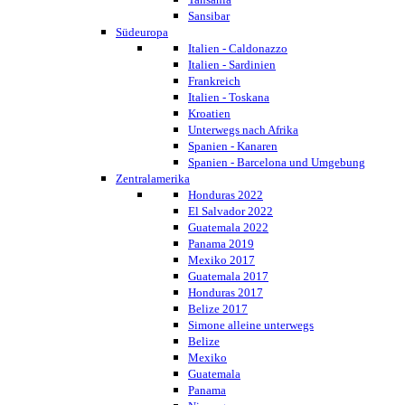
Sansibar
Südeuropa
Italien - Caldonazzo
Italien - Sardinien
Frankreich
Italien - Toskana
Kroatien
Unterwegs nach Afrika
Spanien - Kanaren
Spanien - Barcelona und Umgebung
Zentralamerika
Honduras 2022
El Salvador 2022
Guatemala 2022
Panama 2019
Mexiko 2017
Guatemala 2017
Honduras 2017
Belize 2017
Simone alleine unterwegs
Belize
Mexiko
Guatemala
Panama