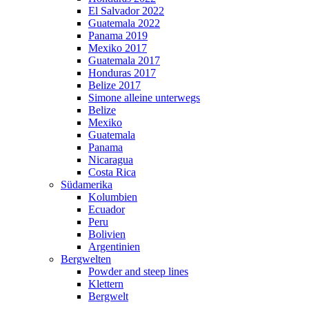
El Salvador 2022
Guatemala 2022
Panama 2019
Mexiko 2017
Guatemala 2017
Honduras 2017
Belize 2017
Simone alleine unterwegs
Belize
Mexiko
Guatemala
Panama
Nicaragua
Costa Rica
Südamerika
Kolumbien
Ecuador
Peru
Bolivien
Argentinien
Bergwelten
Powder and steep lines
Klettern
Bergwelt