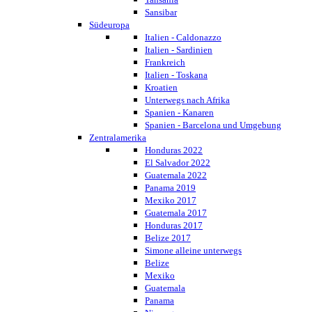
Sansibar
Südeuropa
Italien - Caldonazzo
Italien - Sardinien
Frankreich
Italien - Toskana
Kroatien
Unterwegs nach Afrika
Spanien - Kanaren
Spanien - Barcelona und Umgebung
Zentralamerika
Honduras 2022
El Salvador 2022
Guatemala 2022
Panama 2019
Mexiko 2017
Guatemala 2017
Honduras 2017
Belize 2017
Simone alleine unterwegs
Belize
Mexiko
Guatemala
Panama