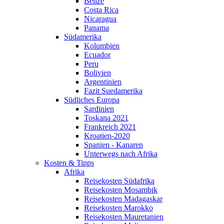
Belize
Costa Rica
Nicaragua
Panama
Südamerika
Kolumbien
Ecuador
Peru
Bolivien
Argentinien
Fazit Suedamerika
Südliches Europa
Sardinien
Toskana 2021
Frankreich 2021
Kroatien-2020
Spanien - Kanaren
Unterwegs nach Afrika
Kosten & Tipps
Afrika
Reisekosten Südafrika
Reisekosten Mosambik
Reisekosten Madagaskar
Reisekosten Marokko
Reisekosten Mauretanien