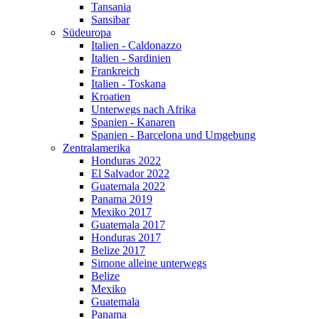
Tansania
Sansibar
Südeuropa
Italien - Caldonazzo
Italien - Sardinien
Frankreich
Italien - Toskana
Kroatien
Unterwegs nach Afrika
Spanien - Kanaren
Spanien - Barcelona und Umgebung
Zentralamerika
Honduras 2022
El Salvador 2022
Guatemala 2022
Panama 2019
Mexiko 2017
Guatemala 2017
Honduras 2017
Belize 2017
Simone alleine unterwegs
Belize
Mexiko
Guatemala
Panama