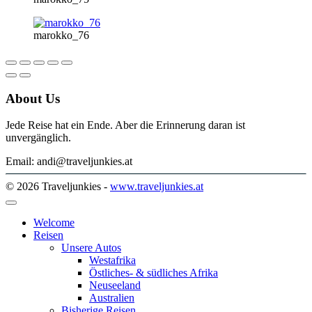
marokko_76
About Us
Jede Reise hat ein Ende. Aber die Erinnerung daran ist
unvergänglich.
Email: andi@traveljunkies.at
© 2026 Traveljunkies -
www.traveljunkies.at
Welcome
Reisen
Unsere Autos
Westafrika
Östliches- & südliches Afrika
Neuseeland
Australien
Bisherige Reisen