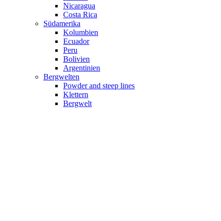
Nicaragua
Costa Rica
Südamerika
Kolumbien
Ecuador
Peru
Bolivien
Argentinien
Bergwelten
Powder and steep lines
Klettern
Bergwelt