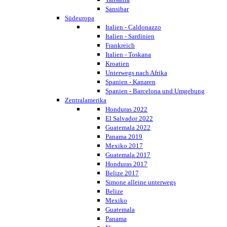
Sansibar
Südeuropa
Italien - Caldonazzo
Italien - Sardinien
Frankreich
Italien - Toskana
Kroatien
Unterwegs nach Afrika
Spanien - Kanaren
Spanien - Barcelona und Umgebung
Zentralamerika
Honduras 2022
El Salvador 2022
Guatemala 2022
Panama 2019
Mexiko 2017
Guatemala 2017
Honduras 2017
Belize 2017
Simone alleine unterwegs
Belize
Mexiko
Guatemala
Panama