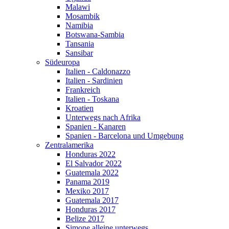
Malawi
Mosambik
Namibia
Botswana-Sambia
Tansania
Sansibar
Südeuropa
Italien - Caldonazzo
Italien - Sardinien
Frankreich
Italien - Toskana
Kroatien
Unterwegs nach Afrika
Spanien - Kanaren
Spanien - Barcelona und Umgebung
Zentralamerika
Honduras 2022
El Salvador 2022
Guatemala 2022
Panama 2019
Mexiko 2017
Guatemala 2017
Honduras 2017
Belize 2017
Simone alleine unterwegs