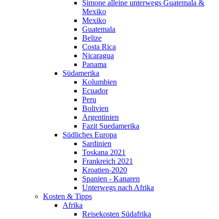
Simone alleine unterwegs Guatemala &
Mexiko
Mexiko
Guatemala
Belize
Costa Rica
Nicaragua
Panama
Südamerika
Kolumbien
Ecuador
Peru
Bolivien
Argentinien
Fazit Suedamerika
Südliches Europa
Sardinien
Toskana 2021
Frankreich 2021
Kroatien-2020
Spanien - Kanaren
Unterwegs nach Afrika
Kosten & Tipps
Afrika
Reisekosten Südafrika