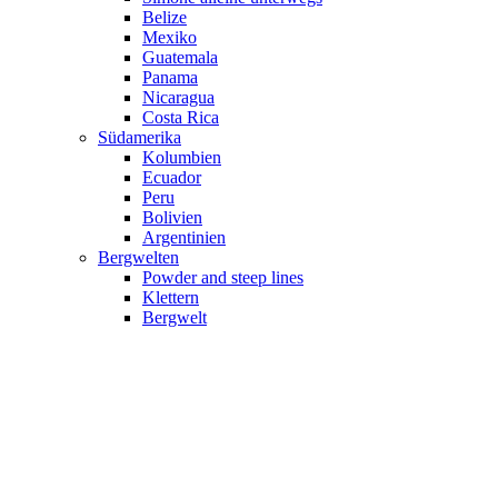
Belize
Mexiko
Guatemala
Panama
Nicaragua
Costa Rica
Südamerika
Kolumbien
Ecuador
Peru
Bolivien
Argentinien
Bergwelten
Powder and steep lines
Klettern
Bergwelt