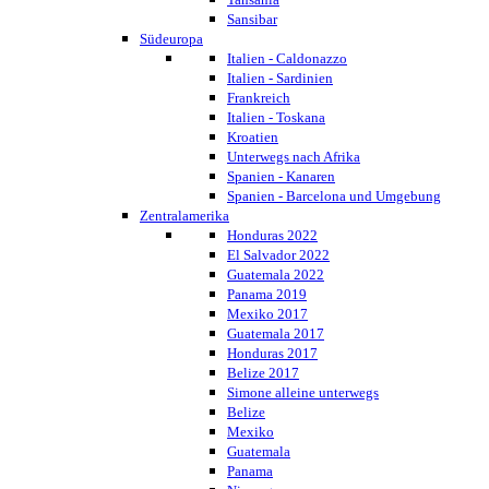
Sansibar
Südeuropa
Italien - Caldonazzo
Italien - Sardinien
Frankreich
Italien - Toskana
Kroatien
Unterwegs nach Afrika
Spanien - Kanaren
Spanien - Barcelona und Umgebung
Zentralamerika
Honduras 2022
El Salvador 2022
Guatemala 2022
Panama 2019
Mexiko 2017
Guatemala 2017
Honduras 2017
Belize 2017
Simone alleine unterwegs
Belize
Mexiko
Guatemala
Panama