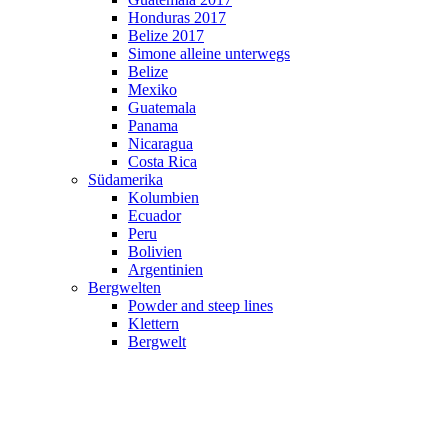
Honduras 2017
Belize 2017
Simone alleine unterwegs
Belize
Mexiko
Guatemala
Panama
Nicaragua
Costa Rica
Südamerika
Kolumbien
Ecuador
Peru
Bolivien
Argentinien
Bergwelten
Powder and steep lines
Klettern
Bergwelt