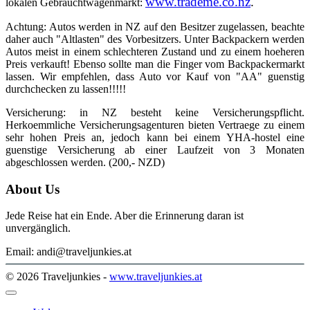
www.trademe.co.nz
.
lokalen Gebrauchtwagenmarkt:
Achtung: Autos werden in NZ auf den Besitzer zugelassen, beachte
daher auch "Altlasten" des Vorbesitzers. Unter Backpackern werden
Autos meist in einem schlechteren Zustand und zu einem hoeheren
Preis verkauft! Ebenso sollte man die Finger vom Backpackermarkt
lassen. Wir empfehlen, dass Auto vor Kauf von "AA" guenstig
durchchecken zu lassen!!!!!
Versicherung: in NZ besteht keine Versicherungspflicht.
Herkoemmliche Versicherungsagenturen bieten Vertraege zu einem
sehr hohen Preis an, jedoch kann bei einem YHA-hostel eine
guenstige Versicherung ab einer Laufzeit von 3 Monaten
abgeschlossen werden. (200,- NZD)
About Us
Jede Reise hat ein Ende. Aber die Erinnerung daran ist
unvergänglich.
Email: andi@traveljunkies.at
© 2026 Traveljunkies -
www.traveljunkies.at