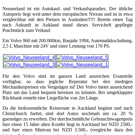
Neuseeland ist ein Autokauf- und Verkaufsparadies. Der übliche
Autopreis liegt weit unter dem europäischen Niveau und ist in etwa
vergleichbar mit den Preisen in Australien!!!!! Bereits einen Tag
nach Ankunft in Aukland stand dieses Servicheft gepflegte
Prachtstück zum Verkauf.
Ein Volvo 960 mit 200.000km, Baujahr 1994, Automatikkschaltung,
2,5 L Maschine mit 24V und einer Leistung von 170 PS.
Für den Volvo sind im ganzen Land ausreichen Ersatzteile
verfügbar, so dass jegliche Reperatur bei den niedrigen
Mechanikerpreisen ein Vergnügen ist! Der Volvo bietet ausreichend
Platz um das Land bequem bereisen zu können. Bei umgeklappter
Rückbank ensteht eine Liegefläche von 2m Länge.
Da die herkoemmliche Reiseroute in Auckland beginnt und nach
Christchurch fuehrt, sind dort Autos nochmals um ca. 20 %
guenstiger zu erwerben. Der durchschnittliche Gebrauchtwagenpreis
fuer einen 15 Jahre alten Kombi liegt in Auckland bei NZD 2500,-
und fuer einen Minivan bei NZD 3.500,- (vergleiche dazu den