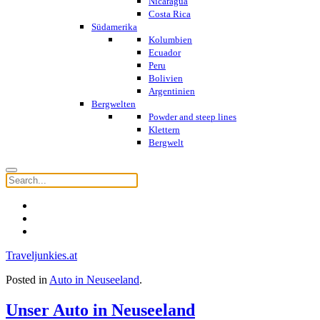
Nicaragua
Costa Rica
Südamerika
Kolumbien
Ecuador
Peru
Bolivien
Argentinien
Bergwelten
Powder and steep lines
Klettern
Bergwelt
Traveljunkies.at
Posted in
Auto in Neuseeland
.
Unser Auto in Neuseeland