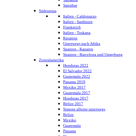
Sansibar
Südeuropa
Italien - Caldonazzo
Italien - Sardinien
Frankreich
Italien - Toskana
Kroatien
Unterwegs nach Afrika
Spanien - Kanaren
Spanien - Barcelona und Umgebung
Zentralamerika
Honduras 2022
El Salvador 2022
Guatemala 2022
Panama 2019
Mexiko 2017
Guatemala 2017
Honduras 2017
Belize 2017
Simone alleine unterwegs
Belize
Mexiko
Guatemala
Panama