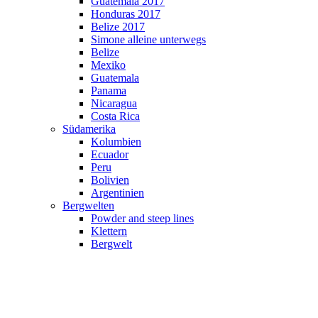
Guatemala 2017
Honduras 2017
Belize 2017
Simone alleine unterwegs
Belize
Mexiko
Guatemala
Panama
Nicaragua
Costa Rica
Südamerika
Kolumbien
Ecuador
Peru
Bolivien
Argentinien
Bergwelten
Powder and steep lines
Klettern
Bergwelt