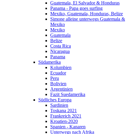
Guatemala, El Salvador & Honduras
Panama - Papa goes surfing
Mexiko, Guatemala, Honduras, Belize
Simone alleine unterwegs Guatemala &
Mexiko
Mexiko
Guatemala
Belize
Costa Rica
Nicaragua
Panama
Südamerika
Kolumbien
Ecuador
Peru
Bolivien
Argentinien
Fazit Suedamerika
Südliches Europa
Sardinien
Toskana 2021
Frankreich 2021
Kroatien-2020
Spanien - Kanaren
Unterwegs nach Afrika