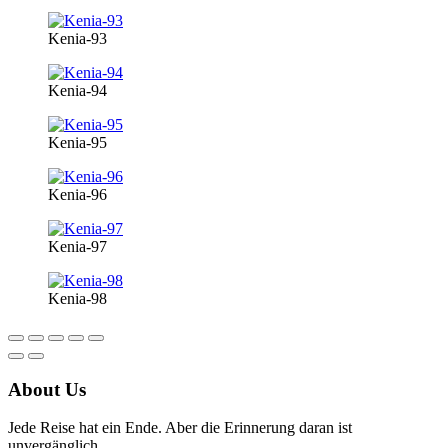
Kenia-93
Kenia-94
Kenia-95
Kenia-96
Kenia-97
Kenia-98
About Us
Jede Reise hat ein Ende. Aber die Erinnerung daran ist
unvergänglich.