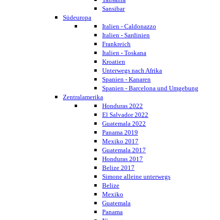
Sansibar
Südeuropa
Italien - Caldonazzo
Italien - Sardinien
Frankreich
Italien - Toskana
Kroatien
Unterwegs nach Afrika
Spanien - Kanaren
Spanien - Barcelona und Umgebung
Zentralamerika
Honduras 2022
El Salvador 2022
Guatemala 2022
Panama 2019
Mexiko 2017
Guatemala 2017
Honduras 2017
Belize 2017
Simone alleine unterwegs
Belize
Mexiko
Guatemala
Panama