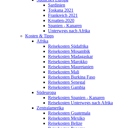
Sardinien
Toskana 2021
Frankreich 2021
Kroatien-2020
Spanien - Kanaren
Unterwegs nach Afrika
Kosten & Tipps
Afrika
Reisekosten Südafrika
Reisekosten Mosambik
Reisekosten Madagaskar
Reisekosten Marokko
Reisekosten Mauretanien
Reisekosten Mali
Reisekosten Burkina Faso
Reisekosten Senegal
Reisekosten Gambia
Südeuropa
Reisekosten Spanien - Kanaren
Reisekosten Unterwegs nach Afrika
Zentralamerika
Reisekosten Guatemala
Reisekosten Mexiko
Reisekosten Belize