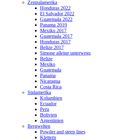
Zentralamerika
Honduras 2022
El Salvador 2022
Guatemala 2022
Panama 2019
Mexiko 2017
Guatemala 2017
Honduras 2017
Belize 2017
Simone alleine unterwegs
Belize
Mexiko
Guatemala
Panama
Nicaragua
Costa Rica
Südamerika
Kolumbien
Ecuador
Peru
Bolivien
Argentinien
Bergwelten
Powder and steep lines
Klettern