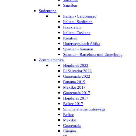
Sansibar
Südeuropa
Italien - Caldonazzo
Italien - Sardinien
Frankreich
Italien - Toskana
Kroatien
Unterwegs nach Afrika
Spanien - Kanaren
Spanien - Barcelona und Umgebung
Zentralamerika
Honduras 2022
El Salvador 2022
Guatemala 2022
Panama 2019
Mexiko 2017
Guatemala 2017
Honduras 2017
Belize 2017
Simone alleine unterwegs
Belize
Mexiko
Guatemala
Panama