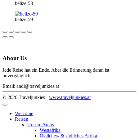
belize-58
belize-59
About Us
Jede Reise hat ein Ende. Aber die Erinnerung daran ist
unvergänglich.
Email: andi@traveljunkies.at
© 2026 Traveljunkies -
www.traveljunkies.at
Welcome
Reisen
Unsere Autos
Westafrika
Östliches- & südliches Afrika