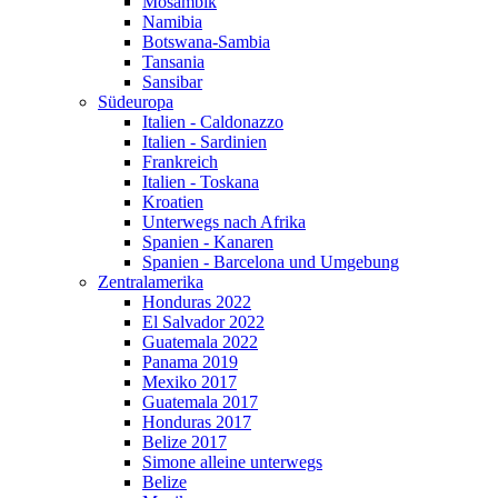
Mosambik
Namibia
Botswana-Sambia
Tansania
Sansibar
Südeuropa
Italien - Caldonazzo
Italien - Sardinien
Frankreich
Italien - Toskana
Kroatien
Unterwegs nach Afrika
Spanien - Kanaren
Spanien - Barcelona und Umgebung
Zentralamerika
Honduras 2022
El Salvador 2022
Guatemala 2022
Panama 2019
Mexiko 2017
Guatemala 2017
Honduras 2017
Belize 2017
Simone alleine unterwegs
Belize