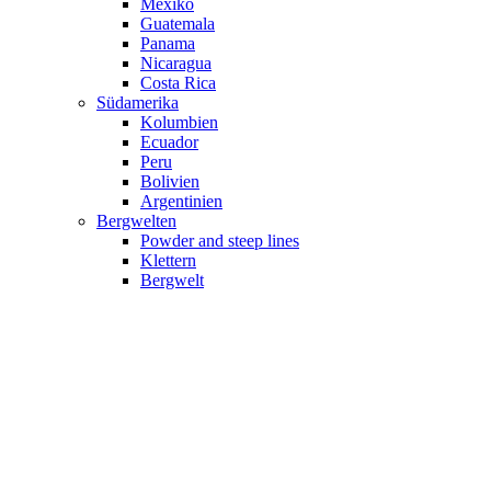
Mexiko
Guatemala
Panama
Nicaragua
Costa Rica
Südamerika
Kolumbien
Ecuador
Peru
Bolivien
Argentinien
Bergwelten
Powder and steep lines
Klettern
Bergwelt