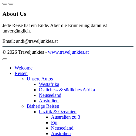
About Us
Jede Reise hat ein Ende. Aber die Erinnerung daran ist
unvergänglich.
Email: andi@traveljunkies.at
© 2026 Traveljunkies -
www.traveljunkies.at
Welcome
Reisen
Unsere Autos
Westafrika
Östliches- & südliches Afrika
Neuseeland
Australien
Bisherige Reisen
Pazifik & Ozeanien
Australien zu 3
Fiji
Neuseeland
Australien