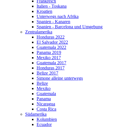
Frankreich
Italien - Toskana
Kroatien
Unterwegs nach Afrika
Spanien - Kanaren
Spanien - Barcelona und Umgebung
Zentralamerika
Honduras 2022
El Salvador 2022
Guatemala 2022
Panama 2019
Mexiko 2017
Guatemala 2017
Honduras 2017
Belize 2017
Simone alleine unterwegs
Belize
Mexiko
Guatemala
Panama
Nicaragua
Costa Rica
Südamerika
Kolumbien
Ecuador