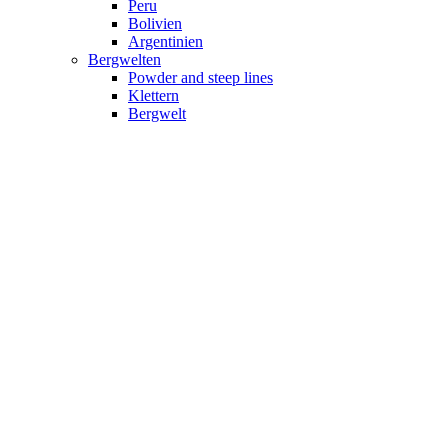
Peru
Bolivien
Argentinien
Bergwelten
Powder and steep lines
Klettern
Bergwelt