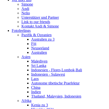
Simone
Andi
Nelio
Unterstützer und Partner
Link to our friends
Kontakt Andi & Simone
Fotofeelings
Pazifik & Ozeanien
Australien zu 3
Fiji
Neuseeland
Australien
Asien
Malediven
Sri Lanka
Indonesien - Flores,Lombok,Bali
Indonesien - Sulawesi
Laos
Autonome tibetische Praefektur
China
Indien
Thailand, Malaysien, Indonesien
Afrika
Kenia zu 3