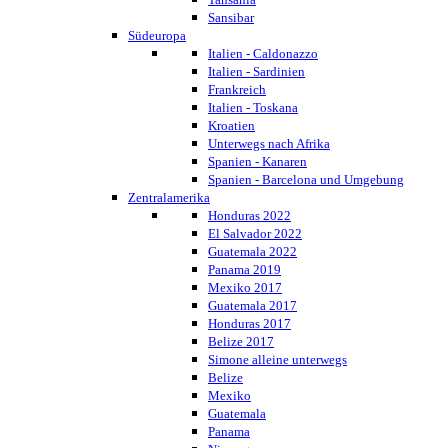
Sansibar
Südeuropa
Italien - Caldonazzo
Italien - Sardinien
Frankreich
Italien - Toskana
Kroatien
Unterwegs nach Afrika
Spanien - Kanaren
Spanien - Barcelona und Umgebung
Zentralamerika
Honduras 2022
El Salvador 2022
Guatemala 2022
Panama 2019
Mexiko 2017
Guatemala 2017
Honduras 2017
Belize 2017
Simone alleine unterwegs
Belize
Mexiko
Guatemala
Panama