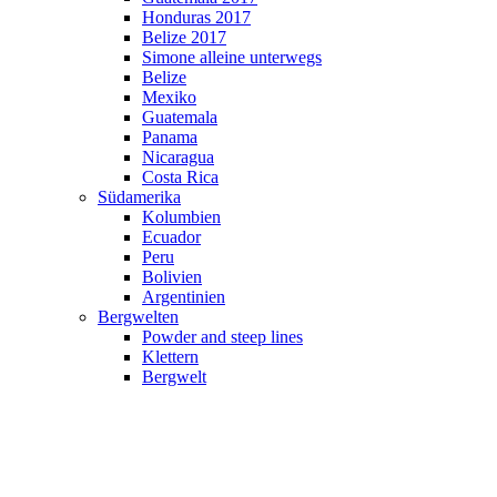
Honduras 2017
Belize 2017
Simone alleine unterwegs
Belize
Mexiko
Guatemala
Panama
Nicaragua
Costa Rica
Südamerika
Kolumbien
Ecuador
Peru
Bolivien
Argentinien
Bergwelten
Powder and steep lines
Klettern
Bergwelt