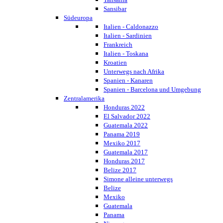
Sansibar
Südeuropa
Italien - Caldonazzo
Italien - Sardinien
Frankreich
Italien - Toskana
Kroatien
Unterwegs nach Afrika
Spanien - Kanaren
Spanien - Barcelona und Umgebung
Zentralamerika
Honduras 2022
El Salvador 2022
Guatemala 2022
Panama 2019
Mexiko 2017
Guatemala 2017
Honduras 2017
Belize 2017
Simone alleine unterwegs
Belize
Mexiko
Guatemala
Panama