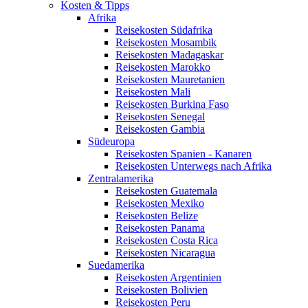
Kosten & Tipps
Afrika
Reisekosten Südafrika
Reisekosten Mosambik
Reisekosten Madagaskar
Reisekosten Marokko
Reisekosten Mauretanien
Reisekosten Mali
Reisekosten Burkina Faso
Reisekosten Senegal
Reisekosten Gambia
Südeuropa
Reisekosten Spanien - Kanaren
Reisekosten Unterwegs nach Afrika
Zentralamerika
Reisekosten Guatemala
Reisekosten Mexiko
Reisekosten Belize
Reisekosten Panama
Reisekosten Costa Rica
Reisekosten Nicaragua
Suedamerika
Reisekosten Argentinien
Reisekosten Bolivien
Reisekosten Peru