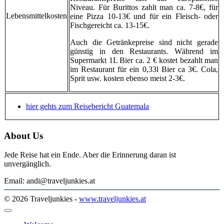
Niveau. Für Burittos zahlt man ca. 7-8€, für
Lebensmittelkosten
eine Pizza 10-13€ und für ein Fleisch- oder
Fischgereicht ca. 13-15€.
Auch die Getränkepreise sind nicht gerade
günstig in den Restaurants. Während im
Supermarkt 1L Bier ca. 2 € kostet bezahlt man
im Restaurant für ein 0,33l Bier ca 3€. Cola,
Sprit usw. kosten ebenso meist 2-3€.
hier gehts zum Reisebericht Guatemala
About Us
Jede Reise hat ein Ende. Aber die Erinnerung daran ist
unvergänglich.
Email: andi@traveljunkies.at
© 2026 Traveljunkies -
www.traveljunkies.at