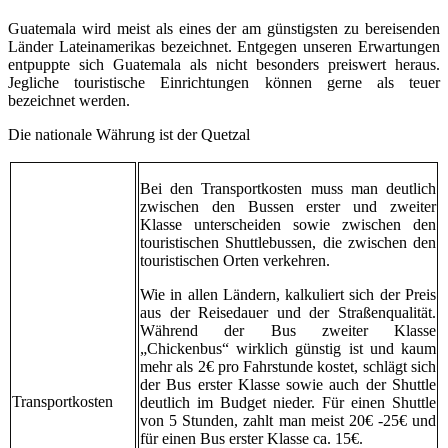
Guatemala wird meist als eines der am günstigsten zu bereisenden
Länder Lateinamerikas bezeichnet. Entgegen unseren Erwartungen
entpuppte sich Guatemala als nicht besonders preiswert heraus.
Jegliche touristische Einrichtungen können gerne als teuer
bezeichnet werden.
Die nationale Währung ist der Quetzal
Bei den Transportkosten muss man deutlich
zwischen den Bussen erster und zweiter
Klasse unterscheiden sowie zwischen den
touristischen Shuttlebussen, die zwischen den
touristischen Orten verkehren.
Wie in allen Ländern, kalkuliert sich der Preis
aus der Reisedauer und der Straßenqualität.
Während der Bus zweiter Klasse
„Chickenbus“ wirklich günstig ist und kaum
mehr als 2€ pro Fahrstunde kostet, schlägt sich
der Bus erster Klasse sowie auch der Shuttle
Transportkosten
deutlich im Budget nieder. Für einen Shuttle
von 5 Stunden, zahlt man meist 20€ -25€ und
für einen Bus erster Klasse ca. 15€.