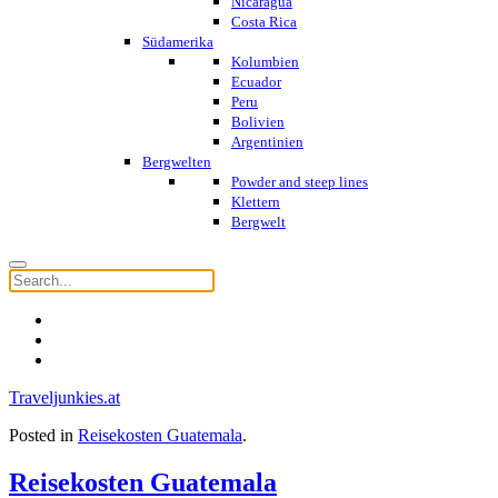
Nicaragua
Costa Rica
Südamerika
Kolumbien
Ecuador
Peru
Bolivien
Argentinien
Bergwelten
Powder and steep lines
Klettern
Bergwelt
Traveljunkies.at
Posted in
Reisekosten Guatemala
.
Reisekosten Guatemala