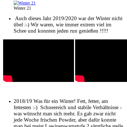
Winter 21
Auch dieses Jahr 2019/2020 war der Winter nicht
übel :-) Wir waren, wie immer extrem viel im
Schee und konnten jeden run genießen !!!!!
2018/19 Was für ein Winter! Fett, fetter, am
fettesten :-) Schneereich und stabile Verhältnisse -
was wünscht man sich mehr. Es gab zwar nicht
jede Woche frischen Powder, aber dafür konnte
man bei meist Lawinenwarnstufe 2 sämtliche steile