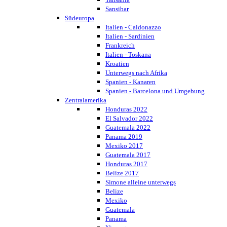
Sansibar
Südeuropa
Italien - Caldonazzo
Italien - Sardinien
Frankreich
Italien - Toskana
Kroatien
Unterwegs nach Afrika
Spanien - Kanaren
Spanien - Barcelona und Umgebung
Zentralamerika
Honduras 2022
El Salvador 2022
Guatemala 2022
Panama 2019
Mexiko 2017
Guatemala 2017
Honduras 2017
Belize 2017
Simone alleine unterwegs
Belize
Mexiko
Guatemala
Panama