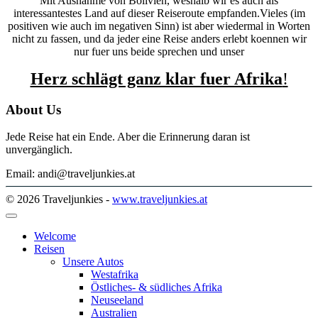
Mit Ausnahme von Bolivien, weshalb wir es auch als
interessantestes Land auf dieser Reiseroute empfanden.
Vieles (im
positiven wie auch im negativen Sinn) ist aber wiedermal in Worten
nicht zu fassen, und da jeder eine Reise anders erlebt koennen wir
nur fuer uns beide sprechen und unser
Herz schlägt ganz klar fuer Afrika
!
About Us
Jede Reise hat ein Ende. Aber die Erinnerung daran ist
unvergänglich.
Email: andi@traveljunkies.at
© 2026 Traveljunkies -
www.traveljunkies.at
Welcome
Reisen
Unsere Autos
Westafrika
Östliches- & südliches Afrika
Neuseeland
Australien