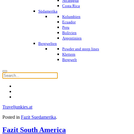
Nicaragua
Costa Rica
Südamerika
Kolumbien
Ecuador
Peru
Bolivien
Argentinien
Bergwelten
Powder and steep lines
Klettern
Bergwelt
Traveljunkies.at
Posted in
Fazit Suedamerika
.
Fazit South America