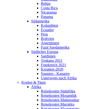
Belize
Costa Rica
Nicaragua
Panama
Südamerika
Kolumbien
Ecuador
Peru
Bolivien
Argentinien
Fazit Suedamerika
Südliches Europa
Sardinien
Toskana 2021
Frankreich 2021
Kroatien-2020
Spanien - Kanaren
Unterwegs nach Afrika
Kosten & Tipps
Afrika
Reisekosten Südafrika
Reisekosten Mosambik
Reisekosten Madagaskar
Reisekosten Marokko
Reisekosten Mauretanien