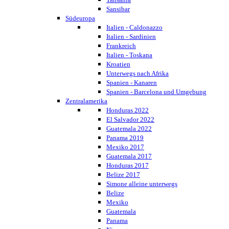
Sansibar
Südeuropa
Italien - Caldonazzo
Italien - Sardinien
Frankreich
Italien - Toskana
Kroatien
Unterwegs nach Afrika
Spanien - Kanaren
Spanien - Barcelona und Umgebung
Zentralamerika
Honduras 2022
El Salvador 2022
Guatemala 2022
Panama 2019
Mexiko 2017
Guatemala 2017
Honduras 2017
Belize 2017
Simone alleine unterwegs
Belize
Mexiko
Guatemala
Panama