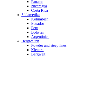
Panama
Nicaragua
Costa Rica
Südamerika
Kolumbien
Ecuador
Peru
Bolivien
Argentinien
Bergwelten
Powder and steep lines
Klettern
Bergwelt