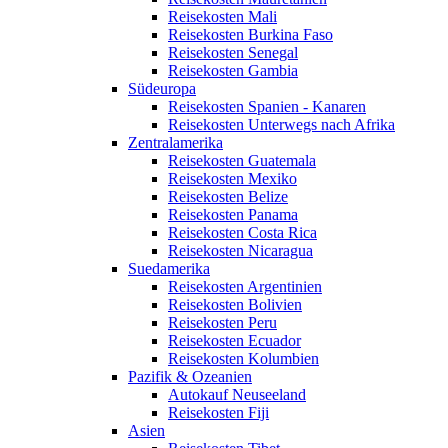
Reisekosten Mali
Reisekosten Burkina Faso
Reisekosten Senegal
Reisekosten Gambia
Südeuropa
Reisekosten Spanien - Kanaren
Reisekosten Unterwegs nach Afrika
Zentralamerika
Reisekosten Guatemala
Reisekosten Mexiko
Reisekosten Belize
Reisekosten Panama
Reisekosten Costa Rica
Reisekosten Nicaragua
Suedamerika
Reisekosten Argentinien
Reisekosten Bolivien
Reisekosten Peru
Reisekosten Ecuador
Reisekosten Kolumbien
Pazifik & Ozeanien
Autokauf Neuseeland
Reisekosten Fiji
Asien