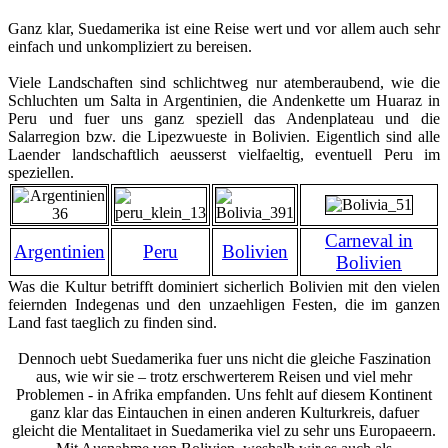
Ganz klar, Suedamerika ist eine Reise wert und vor allem auch sehr
einfach und unkompliziert zu bereisen.
Viele Landschaften sind schlichtweg nur atemberaubend, wie die
Schluchten um Salta in Argentinien, die Andenkette um Huaraz in
Peru und fuer uns ganz speziell das Andenplateau und die
Salarregion bzw. die Lipezwueste in Bolivien. Eigentlich sind alle
Laender landschaftlich aeusserst vielfaeltig, eventuell Peru im
speziellen.
Carneval in
Argentinien
Peru
Bolivien
Bolivien
Was die Kultur betrifft dominiert sicherlich Bolivien mit den vielen
feiernden Indegenas und den unzaehligen Festen, die im ganzen
Land fast taeglich zu finden sind.
Dennoch uebt Suedamerika fuer uns nicht die gleiche Faszination
aus, wie wir sie – trotz erschwerterem Reisen und viel mehr
Problemen - in Afrika empfanden. Uns fehlt auf diesem Kontinent
ganz klar das Eintauchen in einen anderen Kulturkreis, dafuer
gleicht die Mentalitaet in Suedamerika viel zu sehr uns Europaeern.