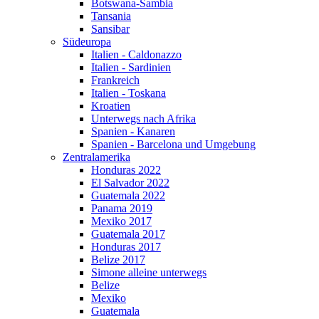
Botswana-Sambia
Tansania
Sansibar
Südeuropa
Italien - Caldonazzo
Italien - Sardinien
Frankreich
Italien - Toskana
Kroatien
Unterwegs nach Afrika
Spanien - Kanaren
Spanien - Barcelona und Umgebung
Zentralamerika
Honduras 2022
El Salvador 2022
Guatemala 2022
Panama 2019
Mexiko 2017
Guatemala 2017
Honduras 2017
Belize 2017
Simone alleine unterwegs
Belize
Mexiko
Guatemala