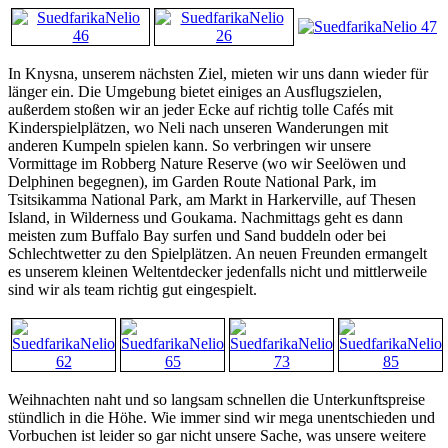
In Knysna, unserem nächsten Ziel, mieten wir uns dann wieder für
länger ein. Die Umgebung bietet einiges an Ausflugszielen,
außerdem stoßen wir an jeder Ecke auf richtig tolle Cafés mit
Kinderspielplätzen, wo Neli nach unseren Wanderungen mit
anderen Kumpeln spielen kann. So verbringen wir unsere
Vormittage im Robberg Nature Reserve (wo wir Seelöwen und
Delphinen begegnen), im Garden Route National Park, im
Tsitsikamma National Park, am Markt in Harkerville, auf Thesen
Island, in Wilderness und Goukama. Nachmittags geht es dann
meisten zum Buffalo Bay surfen und Sand buddeln oder bei
Schlechtwetter zu den Spielplätzen. An neuen Freunden ermangelt
es unserem kleinen Weltentdecker jedenfalls nicht und mittlerweile
sind wir als team richtig gut eingespielt.
Weihnachten naht und so langsam schnellen die Unterkunftspreise
stündlich in die Höhe. Wie immer sind wir mega unentschieden und
Vorbuchen ist leider so gar nicht unsere Sache, was unsere weitere