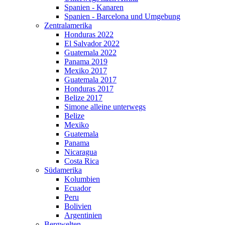
Spanien - Kanaren
Spanien - Barcelona und Umgebung
Zentralamerika
Honduras 2022
El Salvador 2022
Guatemala 2022
Panama 2019
Mexiko 2017
Guatemala 2017
Honduras 2017
Belize 2017
Simone alleine unterwegs
Belize
Mexiko
Guatemala
Panama
Nicaragua
Costa Rica
Südamerika
Kolumbien
Ecuador
Peru
Bolivien
Argentinien
Bergwelten