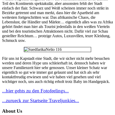
Teil des Kontinents spektakulär, aber ansonsten fehlt der Stadt
einfach der flair. Schwarz und Weiß scheinen immer noch strikt in
Bezirke getrennt und man merkt, dass hier die Apartheid am
weitesten fortgeschritten war. Das afrikanische Chaos, die
Lebenslust, die Händler und Märkte… eigentlich alles was zu Afrika
gehört findet man hier als Tourist jedenfalls in den weißen Vierteln
und bei den touristischen Attraktionen nicht. Dafür viel zur Schau
gestellter Reichtum… protzige Autos, Luxusvillen, teure Kleidung,
Schmuck usw.
Für uns ist Kapstadt eine Stadt, die wir sicher nicht mehr besuchen
werden und deren Hype uns schleierhaft ist, dennoch haben wir
unsere Familienzeit hier sehr genossen. Unser kleiner Schatz war
eigentlich so gut wie immer gut gelaunt und hat sich als sehr
kontaktfreudig erwiesen und wir haben viel gesehen und viel
wichtiger noch, uns auch richtig erholt trotz Baby im Handgepäck.
...hier gehts zu den Fotofeelings...
...zurueck zur Startseite Traveljunkies...
About Us