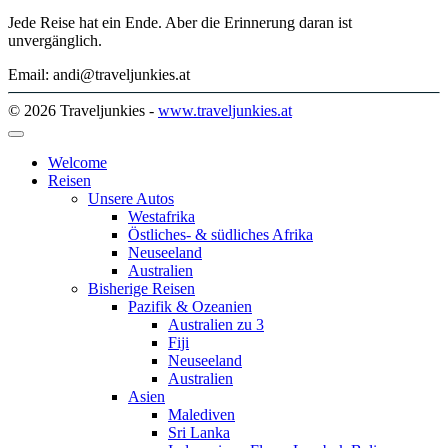
Jede Reise hat ein Ende. Aber die Erinnerung daran ist
unvergänglich.
Email: andi@traveljunkies.at
© 2026 Traveljunkies -
www.traveljunkies.at
Welcome
Reisen
Unsere Autos
Westafrika
Östliches- & südliches Afrika
Neuseeland
Australien
Bisherige Reisen
Pazifik & Ozeanien
Australien zu 3
Fiji
Neuseeland
Australien
Asien
Malediven
Sri Lanka