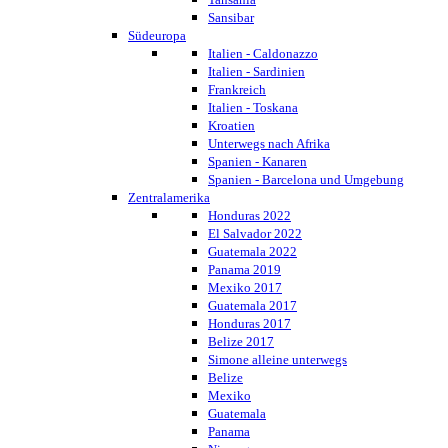
Sansibar
Südeuropa
Italien - Caldonazzo
Italien - Sardinien
Frankreich
Italien - Toskana
Kroatien
Unterwegs nach Afrika
Spanien - Kanaren
Spanien - Barcelona und Umgebung
Zentralamerika
Honduras 2022
El Salvador 2022
Guatemala 2022
Panama 2019
Mexiko 2017
Guatemala 2017
Honduras 2017
Belize 2017
Simone alleine unterwegs
Belize
Mexiko
Guatemala
Panama