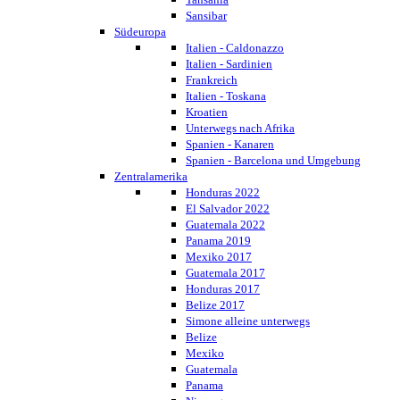
Sansibar
Südeuropa
Italien - Caldonazzo
Italien - Sardinien
Frankreich
Italien - Toskana
Kroatien
Unterwegs nach Afrika
Spanien - Kanaren
Spanien - Barcelona und Umgebung
Zentralamerika
Honduras 2022
El Salvador 2022
Guatemala 2022
Panama 2019
Mexiko 2017
Guatemala 2017
Honduras 2017
Belize 2017
Simone alleine unterwegs
Belize
Mexiko
Guatemala
Panama