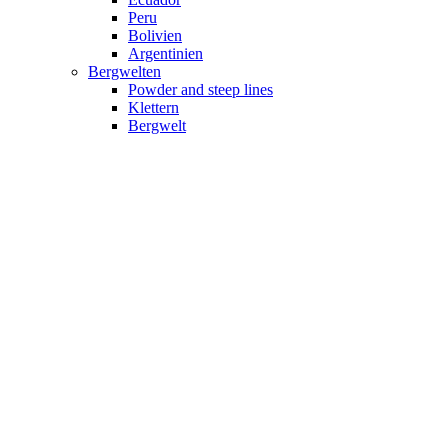
Peru
Bolivien
Argentinien
Bergwelten
Powder and steep lines
Klettern
Bergwelt