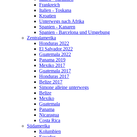
Frankreich
Italien - Toskana
Kroatien
Unterwegs nach Afrika
Spanien - Kanaren
Spanien - Barcelona und Umgebung
Zentralamerika
Honduras 2022
El Salvador 2022
Guatemala 2022
Panama 2019
Mexiko 2017
Guatemala 2017
Honduras 2017
Belize 2017
Simone alleine unterwegs
Belize
Mexiko
Guatemala
Panama
Nicaragua
Costa Rica
Südamerika
Kolumbien
Ecuador