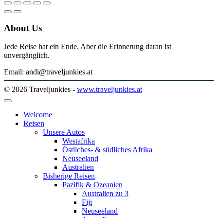
About Us
Jede Reise hat ein Ende. Aber die Erinnerung daran ist
unvergänglich.
Email: andi@traveljunkies.at
© 2026 Traveljunkies -
www.traveljunkies.at
Welcome
Reisen
Unsere Autos
Westafrika
Östliches- & südliches Afrika
Neuseeland
Australien
Bisherige Reisen
Pazifik & Ozeanien
Australien zu 3
Fiji
Neuseeland