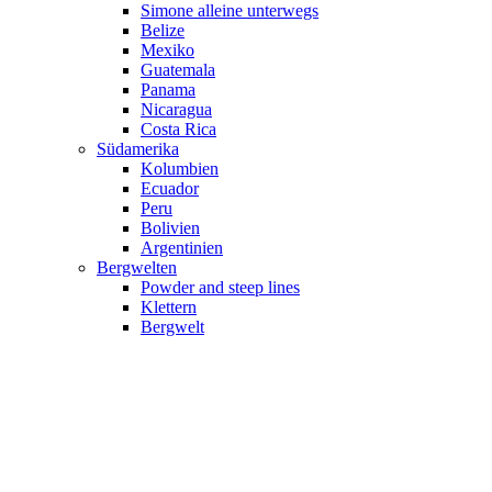
Simone alleine unterwegs
Belize
Mexiko
Guatemala
Panama
Nicaragua
Costa Rica
Südamerika
Kolumbien
Ecuador
Peru
Bolivien
Argentinien
Bergwelten
Powder and steep lines
Klettern
Bergwelt