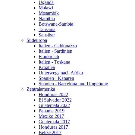
Uganda
Malawi
Mosambik
Namibia
Botswana-Sambia
Tansania
Sansibar
Südeuropa
Italien - Caldonazzo
Italien - Sardinien
Frankreich
Italien - Toskana
Kroatien
Unterwegs nach Afrika
Spanien - Kanaren
Spanien - Barcelona und Umgebung
Zentralamerika
Honduras 2022
El Salvador 2022
Guatemala 2022
Panama 2019
Mexiko 2017
Guatemala 2017
Honduras 2017
Belize 2017