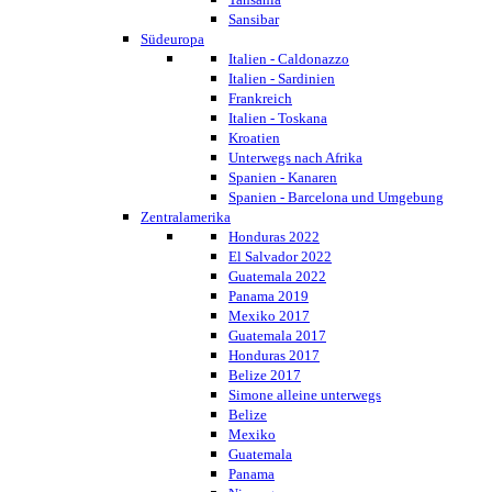
Sansibar
Südeuropa
Italien - Caldonazzo
Italien - Sardinien
Frankreich
Italien - Toskana
Kroatien
Unterwegs nach Afrika
Spanien - Kanaren
Spanien - Barcelona und Umgebung
Zentralamerika
Honduras 2022
El Salvador 2022
Guatemala 2022
Panama 2019
Mexiko 2017
Guatemala 2017
Honduras 2017
Belize 2017
Simone alleine unterwegs
Belize
Mexiko
Guatemala
Panama