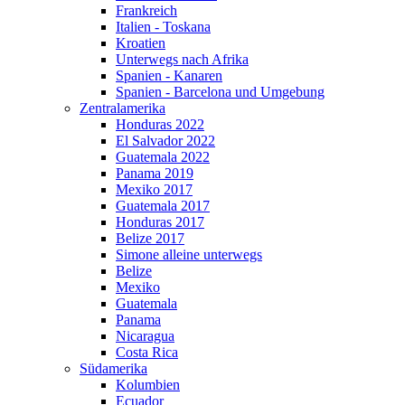
Frankreich
Italien - Toskana
Kroatien
Unterwegs nach Afrika
Spanien - Kanaren
Spanien - Barcelona und Umgebung
Zentralamerika
Honduras 2022
El Salvador 2022
Guatemala 2022
Panama 2019
Mexiko 2017
Guatemala 2017
Honduras 2017
Belize 2017
Simone alleine unterwegs
Belize
Mexiko
Guatemala
Panama
Nicaragua
Costa Rica
Südamerika
Kolumbien
Ecuador