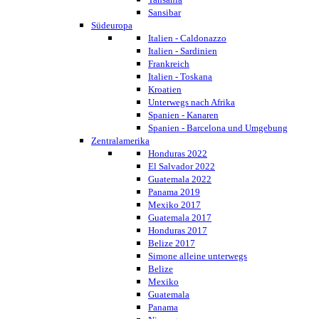
Sansibar
Südeuropa
Italien - Caldonazzo
Italien - Sardinien
Frankreich
Italien - Toskana
Kroatien
Unterwegs nach Afrika
Spanien - Kanaren
Spanien - Barcelona und Umgebung
Zentralamerika
Honduras 2022
El Salvador 2022
Guatemala 2022
Panama 2019
Mexiko 2017
Guatemala 2017
Honduras 2017
Belize 2017
Simone alleine unterwegs
Belize
Mexiko
Guatemala
Panama