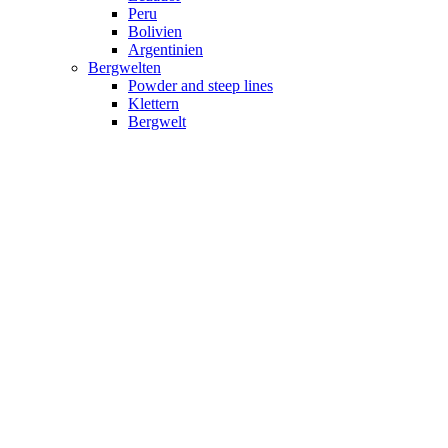
Peru
Bolivien
Argentinien
Bergwelten
Powder and steep lines
Klettern
Bergwelt