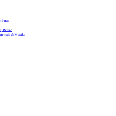
nduras
, Belize
uatemala & Mexiko