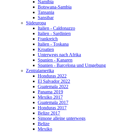
Namibia
Botswana-Sambia
Tansania
Sansibar
Südeuropa
Italien - Caldonazzo
Italien - Sardinien
Frankreich
Italien - Toskana
Kroatien
Unterwegs nach Afrika
Spanien - Kanaren
Spanien - Barcelona und Umgebung
Zentralamerika
Honduras 2022
El Salvador 2022
Guatemala 2022
Panama 2019
Mexiko 2017
Guatemala 2017
Honduras 2017
Belize 2017
Simone alleine unterwegs
Belize
Mexiko