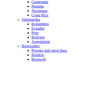
Guatemala
Panama
Nicaragua
Costa Rica
Südamerika
Kolumbien
Ecuador
Peru
Bolivien
Argentinien
Bergwelten
Powder and steep lines
Klettern
Bergwelt