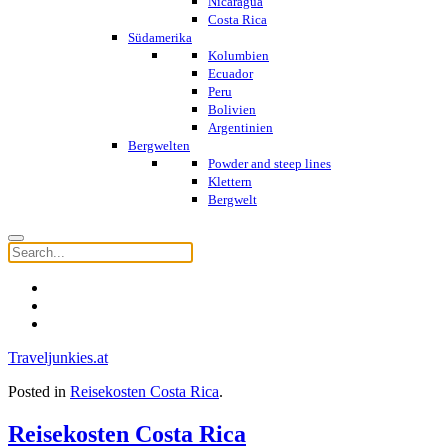
Nicaragua
Costa Rica
Südamerika
Kolumbien
Ecuador
Peru
Bolivien
Argentinien
Bergwelten
Powder and steep lines
Klettern
Bergwelt
Traveljunkies.at
Posted in
Reisekosten Costa Rica
.
Reisekosten Costa Rica