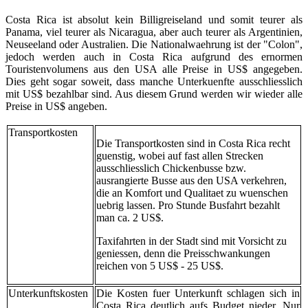
Costa Rica ist absolut kein Billigreiseland und somit teurer als
Panama, viel teurer als Nicaragua, aber auch teurer als Argentinien,
Neuseeland oder Australien. Die Nationalwaehrung ist der "Colon",
jedoch werden auch in Costa Rica aufgrund des ernormen
Touristenvolumens aus den USA alle Preise in US$ angegeben.
Dies geht sogar soweit, dass manche Unterkuenfte ausschliesslich
mit US$ bezahlbar sind. Aus diesem Grund werden wir wieder alle
Preise in US$ angeben.
Transportkosten
Die Transportkosten sind in Costa Rica recht
guenstig, wobei auf fast allen Strecken
ausschliesslich Chickenbusse bzw.
ausrangierte Busse aus den USA verkehren,
die an Komfort und Qualitaet zu wuenschen
uebrig lassen. Pro Stunde Busfahrt bezahlt
man ca. 2 US$.
Taxifahrten in der Stadt sind mit Vorsicht zu
geniessen, denn die Preisschwankungen
reichen von 5 US$ - 25 US$.
Unterkunftskosten
Die Kosten fuer Unterkunft schlagen sich in
Costa Rica deutlich aufs Budget nieder. Nur