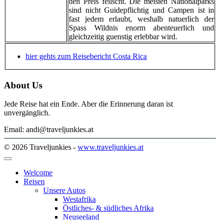
den Preis feilscht. Die meisten Nationalparks
sind nicht Guidepflichtig und Campen ist in
fast jedem erlaubt, weshalb natuerlich der
Spass Wildnis enorm abenteuerlich und
gleichzeitig guenstig erlebbar wird.
hier gehts zum Reisebericht Costa Rica
About Us
Jede Reise hat ein Ende. Aber die Erinnerung daran ist
unvergänglich.
Email: andi@traveljunkies.at
© 2026 Traveljunkies -
www.traveljunkies.at
Welcome
Reisen
Unsere Autos
Westafrika
Östliches- & südliches Afrika
Neuseeland