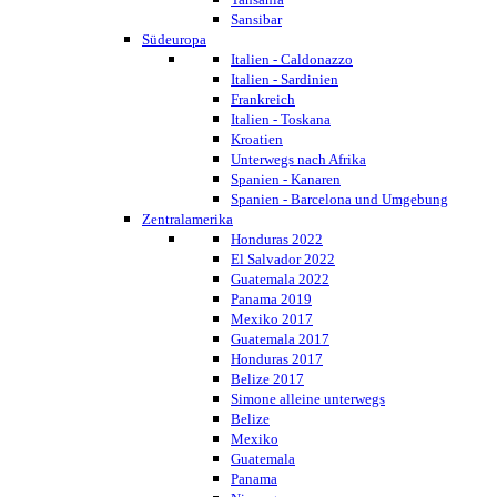
Sansibar
Südeuropa
Italien - Caldonazzo
Italien - Sardinien
Frankreich
Italien - Toskana
Kroatien
Unterwegs nach Afrika
Spanien - Kanaren
Spanien - Barcelona und Umgebung
Zentralamerika
Honduras 2022
El Salvador 2022
Guatemala 2022
Panama 2019
Mexiko 2017
Guatemala 2017
Honduras 2017
Belize 2017
Simone alleine unterwegs
Belize
Mexiko
Guatemala
Panama