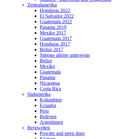
Zentralamerika
Honduras 2022
El Salvador 2022
Guatemala 2022
Panama 2019
Mexiko 2017
Guatemala 2017
Honduras 2017
Belize 2017
Simone alleine unterwegs
Belize
Mexiko
Guatemala
Panama
Nicaragua
Costa Rica
Südamerika
Kolumbien
Ecuador
Peru
Bolivien
Argentinien
Bergwelten
Powder and steep lines
Klettern