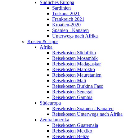
Südliches Europa
Sardinien
Toskana 2021
Frankreich 2021
Kroatien-2020
Spanien - Kanaren
Unterwegs nach Afrika
Kosten & Tipps
Afrika
Reisekosten Südafrika
Reisekosten Mosambik
Reisekosten Madagaskar
Reisekosten Marokko
Reisekosten Mauretanien
Reisekosten Mali
Reisekosten Burkina Faso
Reisekosten Senegal
Reisekosten Gambia
Südeuropa
Reisekosten Spanien - Kanaren
Reisekosten Unterwegs nach Afrika
Zentralamerika
Reisekosten Guatemala
Reisekosten Mexiko
Reisekosten Belize