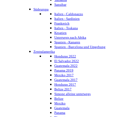
Sansibar
Südeuropa
Italien - Caldonazzo
Italien - Sardinien
Frankreich
Italien - Toskana
Kroatien
Unterwegs nach Afrika
Spanien - Kanaren
Spanien - Barcelona und Umgebung
Zentralamerika
Honduras 2022
El Salvador 2022
Guatemala 2022
Panama 2019
Mexiko 2017
Guatemala 2017
Honduras 2017
Belize 2017
Simone alleine unterwegs
Belize
Mexiko
Guatemala
Panama