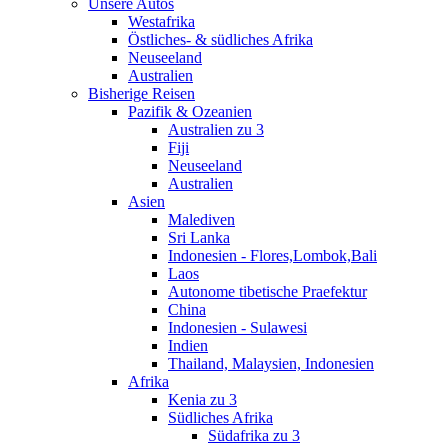
Unsere Autos
Westafrika
Östliches- & südliches Afrika
Neuseeland
Australien
Bisherige Reisen
Pazifik & Ozeanien
Australien zu 3
Fiji
Neuseeland
Australien
Asien
Malediven
Sri Lanka
Indonesien - Flores,Lombok,Bali
Laos
Autonome tibetische Praefektur
China
Indonesien - Sulawesi
Indien
Thailand, Malaysien, Indonesien
Afrika
Kenia zu 3
Südliches Afrika
Südafrika zu 3