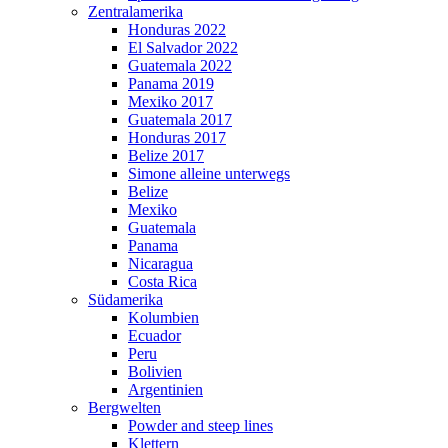
Zentralamerika
Honduras 2022
El Salvador 2022
Guatemala 2022
Panama 2019
Mexiko 2017
Guatemala 2017
Honduras 2017
Belize 2017
Simone alleine unterwegs
Belize
Mexiko
Guatemala
Panama
Nicaragua
Costa Rica
Südamerika
Kolumbien
Ecuador
Peru
Bolivien
Argentinien
Bergwelten
Powder and steep lines
Klettern