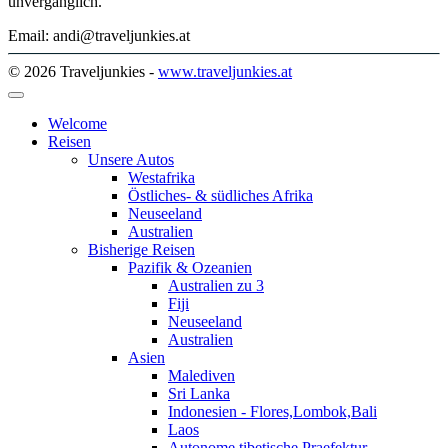
unvergänglich.
Email: andi@traveljunkies.at
© 2026 Traveljunkies -
www.traveljunkies.at
Welcome
Reisen
Unsere Autos
Westafrika
Östliches- & südliches Afrika
Neuseeland
Australien
Bisherige Reisen
Pazifik & Ozeanien
Australien zu 3
Fiji
Neuseeland
Australien
Asien
Malediven
Sri Lanka
Indonesien - Flores,Lombok,Bali
Laos
Autonome tibetische Praefektur