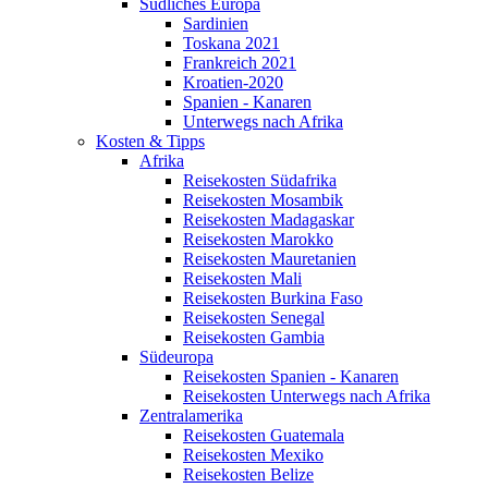
Südliches Europa
Sardinien
Toskana 2021
Frankreich 2021
Kroatien-2020
Spanien - Kanaren
Unterwegs nach Afrika
Kosten & Tipps
Afrika
Reisekosten Südafrika
Reisekosten Mosambik
Reisekosten Madagaskar
Reisekosten Marokko
Reisekosten Mauretanien
Reisekosten Mali
Reisekosten Burkina Faso
Reisekosten Senegal
Reisekosten Gambia
Südeuropa
Reisekosten Spanien - Kanaren
Reisekosten Unterwegs nach Afrika
Zentralamerika
Reisekosten Guatemala
Reisekosten Mexiko
Reisekosten Belize