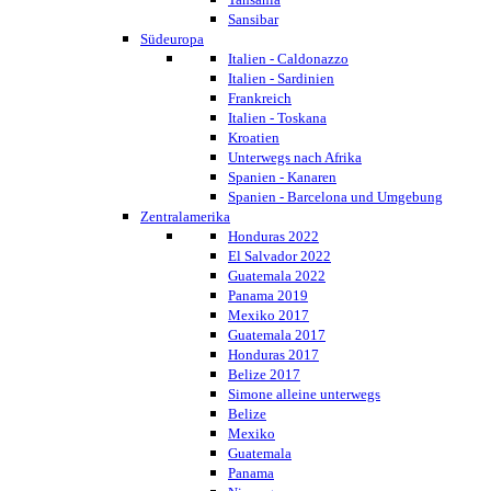
Sansibar
Südeuropa
Italien - Caldonazzo
Italien - Sardinien
Frankreich
Italien - Toskana
Kroatien
Unterwegs nach Afrika
Spanien - Kanaren
Spanien - Barcelona und Umgebung
Zentralamerika
Honduras 2022
El Salvador 2022
Guatemala 2022
Panama 2019
Mexiko 2017
Guatemala 2017
Honduras 2017
Belize 2017
Simone alleine unterwegs
Belize
Mexiko
Guatemala
Panama