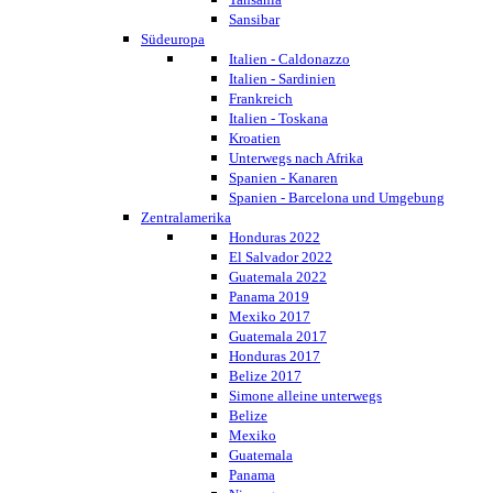
Sansibar
Südeuropa
Italien - Caldonazzo
Italien - Sardinien
Frankreich
Italien - Toskana
Kroatien
Unterwegs nach Afrika
Spanien - Kanaren
Spanien - Barcelona und Umgebung
Zentralamerika
Honduras 2022
El Salvador 2022
Guatemala 2022
Panama 2019
Mexiko 2017
Guatemala 2017
Honduras 2017
Belize 2017
Simone alleine unterwegs
Belize
Mexiko
Guatemala
Panama