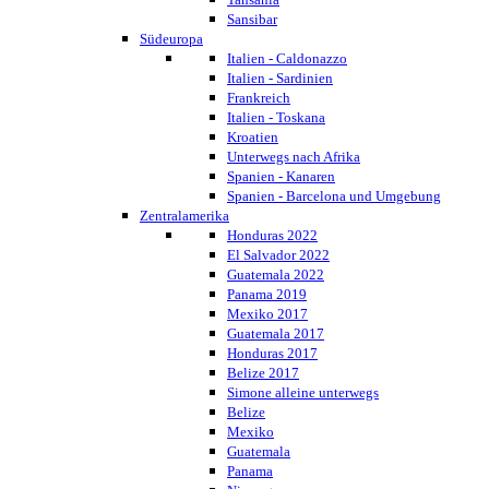
Sansibar
Südeuropa
Italien - Caldonazzo
Italien - Sardinien
Frankreich
Italien - Toskana
Kroatien
Unterwegs nach Afrika
Spanien - Kanaren
Spanien - Barcelona und Umgebung
Zentralamerika
Honduras 2022
El Salvador 2022
Guatemala 2022
Panama 2019
Mexiko 2017
Guatemala 2017
Honduras 2017
Belize 2017
Simone alleine unterwegs
Belize
Mexiko
Guatemala
Panama