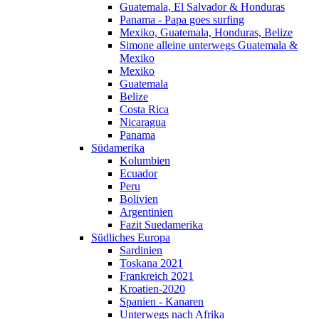
Guatemala, El Salvador & Honduras
Panama - Papa goes surfing
Mexiko, Guatemala, Honduras, Belize
Simone alleine unterwegs Guatemala &
Mexiko
Mexiko
Guatemala
Belize
Costa Rica
Nicaragua
Panama
Südamerika
Kolumbien
Ecuador
Peru
Bolivien
Argentinien
Fazit Suedamerika
Südliches Europa
Sardinien
Toskana 2021
Frankreich 2021
Kroatien-2020
Spanien - Kanaren
Unterwegs nach Afrika