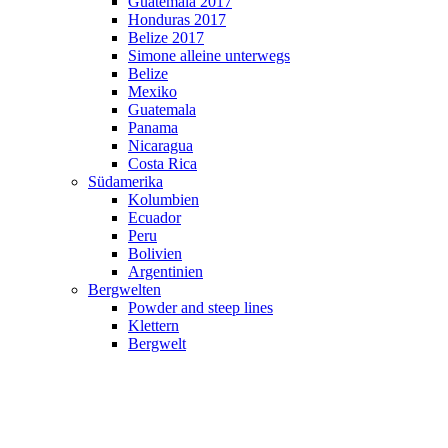
Guatemala 2017
Honduras 2017
Belize 2017
Simone alleine unterwegs
Belize
Mexiko
Guatemala
Panama
Nicaragua
Costa Rica
Südamerika
Kolumbien
Ecuador
Peru
Bolivien
Argentinien
Bergwelten
Powder and steep lines
Klettern
Bergwelt