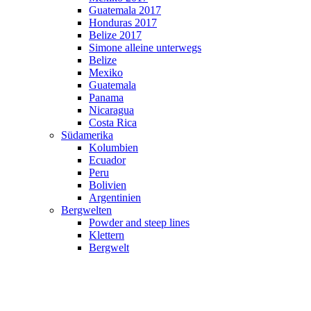
Guatemala 2017
Honduras 2017
Belize 2017
Simone alleine unterwegs
Belize
Mexiko
Guatemala
Panama
Nicaragua
Costa Rica
Südamerika
Kolumbien
Ecuador
Peru
Bolivien
Argentinien
Bergwelten
Powder and steep lines
Klettern
Bergwelt