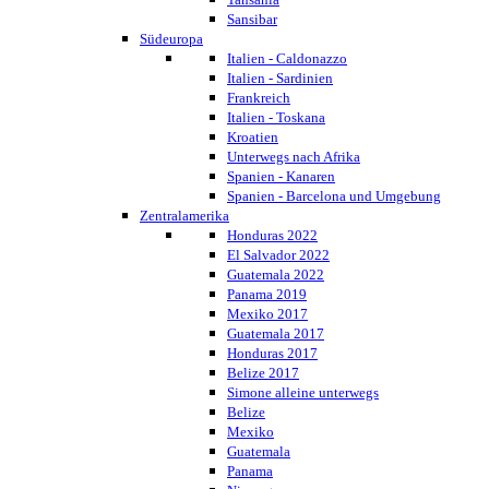
Sansibar
Südeuropa
Italien - Caldonazzo
Italien - Sardinien
Frankreich
Italien - Toskana
Kroatien
Unterwegs nach Afrika
Spanien - Kanaren
Spanien - Barcelona und Umgebung
Zentralamerika
Honduras 2022
El Salvador 2022
Guatemala 2022
Panama 2019
Mexiko 2017
Guatemala 2017
Honduras 2017
Belize 2017
Simone alleine unterwegs
Belize
Mexiko
Guatemala
Panama