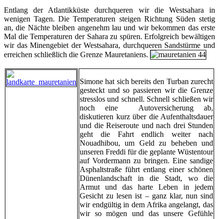
Entlang der Atlantikküste durchqueren wir die Westsahara in
wenigen Tagen. Die Temperaturen steigen Richtung Süden stetig
an, die Nächte bleiben angenehm lau und wir bekommen das erste
Mal die Temperaturen der Sahara zu spüren. Erfolgreich bewältigen
wir das Minengebiet der Westsahara, durchqueren Sandstürme und
erreichen schließlich die Grenze Mauretaniens.
Simone hat sich bereits den Turban zurecht
gesteckt und so passieren wir die Grenze
stresslos und schnell. Schnell schließen wir
noch eine Autoversicherung ab,
diskutieren kurz über die Aufenthaltsdauer
und die Reiseroute und nach drei Stunden
geht die Fahrt endlich weiter nach
Nouadhibou, um Geld zu beheben und
unseren Freddi für die geplante Wüstentour
auf Vordermann zu bringen. Eine sandige
Asphaltstraße führt entlang einer schönen
Dünenlandschaft in die Stadt, wo die
Armut und das harte Leben in jedem
Gesicht zu lesen ist – ganz klar, nun sind
wir endgültig in dem Afrika angelangt, das
wir so mögen und das unsere Gefühle