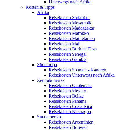
Unterwegs nach Afrika
Kosten & Tipps
Afrika
Reisekosten Südafrika
Reisekosten Mosambik
Reisekosten Madagaskar
Reisekosten Marokko
Reisekosten Mauretanien
Reisekosten Mali
Reisekosten Burkina Faso
Reisekosten Senegal
Reisekosten Gambia
Südeuropa
Reisekosten Spanien - Kanaren
Reisekosten Unterwegs nach Afrika
Zentralamerika
Reisekosten Guatemala
Reisekosten Mexiko
Reisekosten Belize
Reisekosten Panama
Reisekosten Costa Rica
Reisekosten Nicaragua
Suedamerika
Reisekosten Argentinien
Reisekosten Bolivien