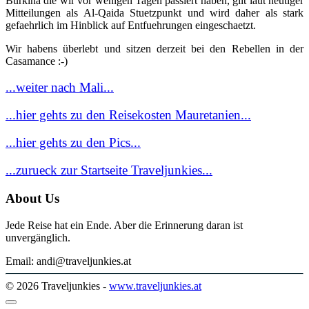
Burkina die wir vor wenigen Tagen passiert haben, gilt laut heutiger
Mitteilungen als Al-Qaida Stuetzpunkt und wird daher als stark
gefaehrlich im Hinblick auf Entfuehrungen eingeschaetzt.
Wir habens überlebt und sitzen derzeit bei den Rebellen in der
Casamance :-)
...weiter nach Mali...
...hier gehts zu den Reisekosten Mauretanien...
...hier gehts zu den Pics...
...zurueck zur Startseite Traveljunkies...
About Us
Jede Reise hat ein Ende. Aber die Erinnerung daran ist
unvergänglich.
Email: andi@traveljunkies.at
© 2026 Traveljunkies -
www.traveljunkies.at