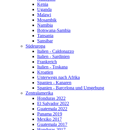
Kenia
Uganda
Malawi
Mosambik
Namibia
Botswana-Sambia
Tansania
Sansibar
Südeuropa
Italien - Caldonazzo
Italien - Sardinien
Frankreich
Italien - Toskana
Kroatien
Unterwegs nach Afrika
Spanien - Kanaren
Spanien - Barcelona und Umgebung
Zentralamerika
Honduras 2022
El Salvador 2022
Guatemala 2022
Panama 2019
Mexiko 2017
Guatemala 2017
Honduras 2017