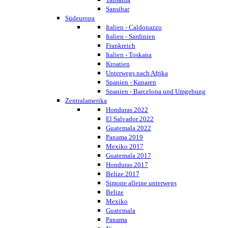
Sansibar
Südeuropa
Italien - Caldonazzo
Italien - Sardinien
Frankreich
Italien - Toskana
Kroatien
Unterwegs nach Afrika
Spanien - Kanaren
Spanien - Barcelona und Umgebung
Zentralamerika
Honduras 2022
El Salvador 2022
Guatemala 2022
Panama 2019
Mexiko 2017
Guatemala 2017
Honduras 2017
Belize 2017
Simone alleine unterwegs
Belize
Mexiko
Guatemala
Panama