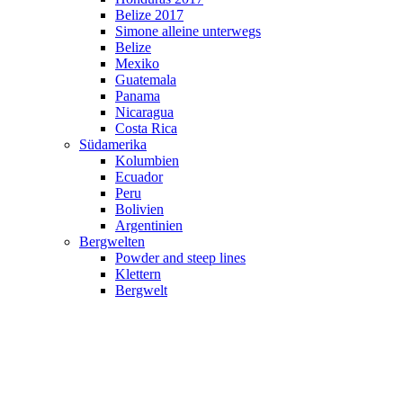
Belize 2017
Simone alleine unterwegs
Belize
Mexiko
Guatemala
Panama
Nicaragua
Costa Rica
Südamerika
Kolumbien
Ecuador
Peru
Bolivien
Argentinien
Bergwelten
Powder and steep lines
Klettern
Bergwelt