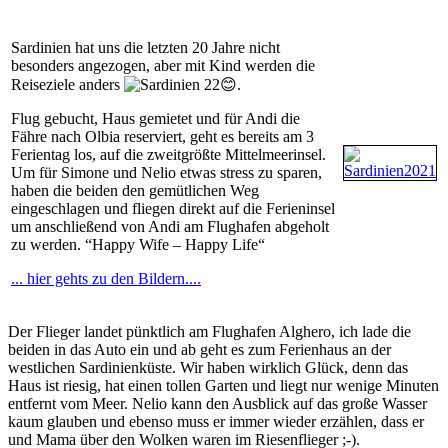
Sardinien hat uns die letzten 20 Jahre nicht
besonders angezogen, aber mit Kind werden die
Reiseziele anders
😊.
Flug gebucht, Haus gemietet und für Andi die
Fähre nach Olbia reserviert, geht es bereits am 3
Ferientag los, auf die zweitgrößte Mittelmeerinsel.
Um für Simone und Nelio etwas stress zu sparen,
haben die beiden den gemütlichen Weg
eingeschlagen und fliegen direkt auf die Ferieninsel
um anschließend von Andi am Flughafen abgeholt
zu werden. “Happy Wife – Happy Life“
... hier gehts zu den Bildern....
Der Flieger landet pünktlich am Flughafen Alghero, ich lade die
beiden in das Auto ein und ab geht es zum Ferienhaus an der
westlichen Sardinienküste. Wir haben wirklich Glück, denn das
Haus ist riesig, hat einen tollen Garten und liegt nur wenige Minuten
entfernt vom Meer. Nelio kann den Ausblick auf das große Wasser
kaum glauben und ebenso muss er immer wieder erzählen, dass er
und Mama über den Wolken waren im Riesenflieger ;-).