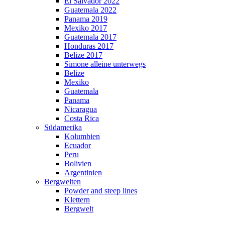
El Salvador 2022
Guatemala 2022
Panama 2019
Mexiko 2017
Guatemala 2017
Honduras 2017
Belize 2017
Simone alleine unterwegs
Belize
Mexiko
Guatemala
Panama
Nicaragua
Costa Rica
Südamerika
Kolumbien
Ecuador
Peru
Bolivien
Argentinien
Bergwelten
Powder and steep lines
Klettern
Bergwelt