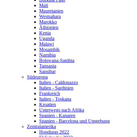
Mali
Mauretanien
Westsahara
Marokko
Äthiopien
Kenia
Uganda
Malawi
Mosambik
Namibia
Botswana-Sambia
Tansania
Sansibar
Südeuropa
Italien - Caldonazzo
Italien - Sardinien
Frankreich
Italien - Toskana
Kroatien
Unterwegs nach Afrika
Spanien - Kanaren
Spanien - Barcelona und Umgebung
Zentralamerika
Honduras 2022