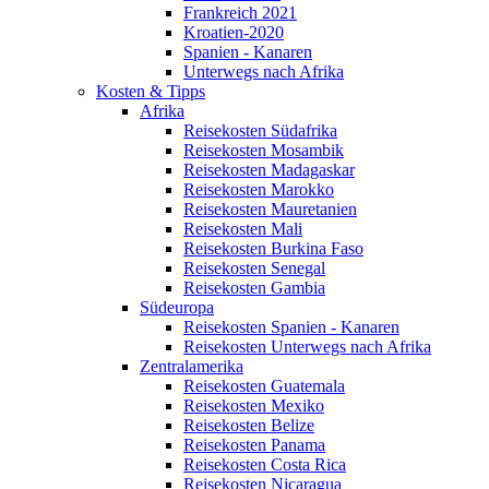
Frankreich 2021
Kroatien-2020
Spanien - Kanaren
Unterwegs nach Afrika
Kosten & Tipps
Afrika
Reisekosten Südafrika
Reisekosten Mosambik
Reisekosten Madagaskar
Reisekosten Marokko
Reisekosten Mauretanien
Reisekosten Mali
Reisekosten Burkina Faso
Reisekosten Senegal
Reisekosten Gambia
Südeuropa
Reisekosten Spanien - Kanaren
Reisekosten Unterwegs nach Afrika
Zentralamerika
Reisekosten Guatemala
Reisekosten Mexiko
Reisekosten Belize
Reisekosten Panama
Reisekosten Costa Rica
Reisekosten Nicaragua