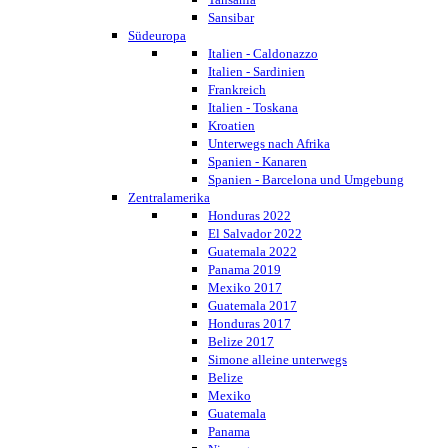
Sansibar
Südeuropa
Italien - Caldonazzo
Italien - Sardinien
Frankreich
Italien - Toskana
Kroatien
Unterwegs nach Afrika
Spanien - Kanaren
Spanien - Barcelona und Umgebung
Zentralamerika
Honduras 2022
El Salvador 2022
Guatemala 2022
Panama 2019
Mexiko 2017
Guatemala 2017
Honduras 2017
Belize 2017
Simone alleine unterwegs
Belize
Mexiko
Guatemala
Panama