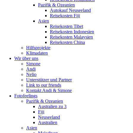
Pazifik & Ozeanien
Autokauf Neuseeland
Reisekosten Fiji
Asien
Reisekosten Tibet
Reisekosten Indonesien
Reisekosten Malaysien
Reisekosten China
Hilfsprojekte
Klimadaten
Wir über uns
Simone
Andi
Nelio
Unterstützer und Partner
Link to our friends
Kontakt Andi & Simone
Fotofeelings
Pazifik & Ozeanien
Australien zu 3
Fiji
Neuseeland
Australien
Asien