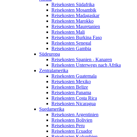
Reisekosten Südafrika
Reisekosten Mosambik
Reisekosten Madagaskar
Reisekosten Marokko
Reisekosten Mauretanien
Reisekosten Mali
Reisekosten Burkina Faso
Reisekosten Senegal
Reisekosten Gambia
Südeuropa
Reisekosten Spanien - Kanaren
Reisekosten Unterwegs nach Afrika
Zentralamerika
Reisekosten Guatemala
Reisekosten Mexiko
Reisekosten Belize
Reisekosten Panama
Reisekosten Costa Rica
Reisekosten Nicaragua
Suedamerika
Reisekosten Argentinien
Reisekosten Bolivien
Reisekosten Peru
Reisekosten Ecuador
Reisekosten Kolumbien