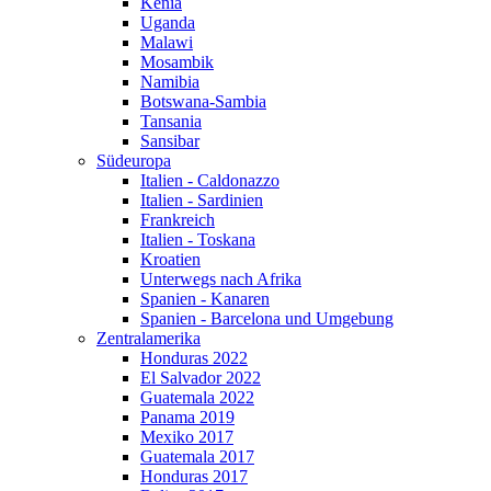
Kenia
Uganda
Malawi
Mosambik
Namibia
Botswana-Sambia
Tansania
Sansibar
Südeuropa
Italien - Caldonazzo
Italien - Sardinien
Frankreich
Italien - Toskana
Kroatien
Unterwegs nach Afrika
Spanien - Kanaren
Spanien - Barcelona und Umgebung
Zentralamerika
Honduras 2022
El Salvador 2022
Guatemala 2022
Panama 2019
Mexiko 2017
Guatemala 2017
Honduras 2017