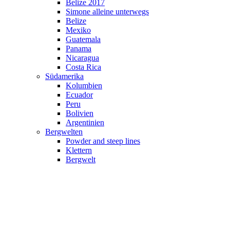
Belize 2017
Simone alleine unterwegs
Belize
Mexiko
Guatemala
Panama
Nicaragua
Costa Rica
Südamerika
Kolumbien
Ecuador
Peru
Bolivien
Argentinien
Bergwelten
Powder and steep lines
Klettern
Bergwelt