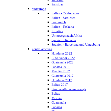
Sansibar
Südeuropa
Italien - Caldonazzo
Italien - Sardinien
Frankreich
Italien - Toskana
Kroatien
Unterwegs nach Afrika
Spanien - Kanaren
Spanien - Barcelona und Umgebung
Zentralamerika
Honduras 2022
El Salvador 2022
Guatemala 2022
Panama 2019
Mexiko 2017
Guatemala 2017
Honduras 2017
Belize 2017
Simone alleine unterwegs
Belize
Mexiko
Guatemala
Panama