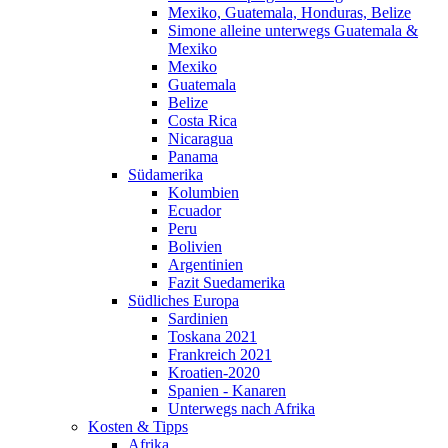
Mexiko, Guatemala, Honduras, Belize
Simone alleine unterwegs Guatemala &
Mexiko
Mexiko
Guatemala
Belize
Costa Rica
Nicaragua
Panama
Südamerika
Kolumbien
Ecuador
Peru
Bolivien
Argentinien
Fazit Suedamerika
Südliches Europa
Sardinien
Toskana 2021
Frankreich 2021
Kroatien-2020
Spanien - Kanaren
Unterwegs nach Afrika
Kosten & Tipps
Afrika