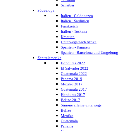
Sansibar
Südeuropa
Italien - Caldonazzo
Italien - Sardinien
Frankreich
Italien - Toskana
Kroatien
Unterwegs nach Afrika
Spanien - Kanaren
Spanien - Barcelona und Umgebung
Zentralamerika
Honduras 2022
El Salvador 2022
Guatemala 2022
Panama 2019
Mexiko 2017
Guatemala 2017
Honduras 2017
Belize 2017
Simone alleine unterwegs
Belize
Mexiko
Guatemala
Panama