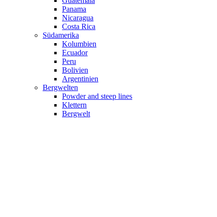
Guatemala
Panama
Nicaragua
Costa Rica
Südamerika
Kolumbien
Ecuador
Peru
Bolivien
Argentinien
Bergwelten
Powder and steep lines
Klettern
Bergwelt