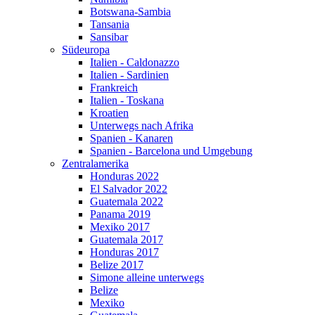
Botswana-Sambia
Tansania
Sansibar
Südeuropa
Italien - Caldonazzo
Italien - Sardinien
Frankreich
Italien - Toskana
Kroatien
Unterwegs nach Afrika
Spanien - Kanaren
Spanien - Barcelona und Umgebung
Zentralamerika
Honduras 2022
El Salvador 2022
Guatemala 2022
Panama 2019
Mexiko 2017
Guatemala 2017
Honduras 2017
Belize 2017
Simone alleine unterwegs
Belize
Mexiko