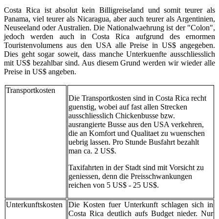
Costa Rica ist absolut kein Billigreiseland und somit teurer als
Panama, viel teurer als Nicaragua, aber auch teurer als Argentinien,
Neuseeland oder Australien. Die Nationalwaehrung ist der "Colon",
jedoch werden auch in Costa Rica aufgrund des ernormen
Touristenvolumens aus den USA alle Preise in US$ angegeben.
Dies geht sogar soweit, dass manche Unterkuenfte ausschliesslich
mit US$ bezahlbar sind. Aus diesem Grund werden wir wieder alle
Preise in US$ angeben.
Transportkosten
Die Transportkosten sind in Costa Rica recht
guenstig, wobei auf fast allen Strecken
ausschliesslich Chickenbusse bzw.
ausrangierte Busse aus den USA verkehren,
die an Komfort und Qualitaet zu wuenschen
uebrig lassen. Pro Stunde Busfahrt bezahlt
man ca. 2 US$.
Taxifahrten in der Stadt sind mit Vorsicht zu
geniessen, denn die Preisschwankungen
reichen von 5 US$ - 25 US$.
Unterkunftskosten
Die Kosten fuer Unterkunft schlagen sich in
Costa Rica deutlich aufs Budget nieder. Nur