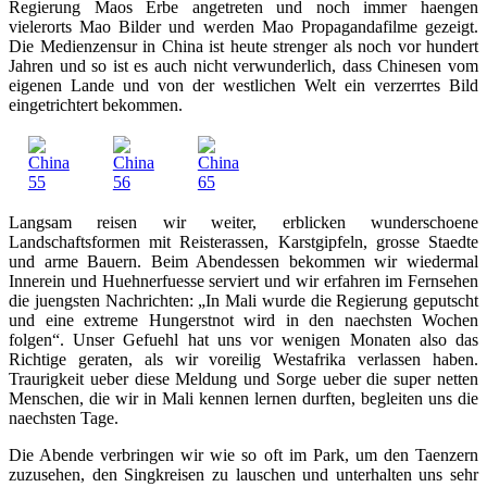
Regierung Maos Erbe angetreten und noch immer haengen
vielerorts Mao Bilder und werden Mao Propagandafilme gezeigt.
Die Medienzensur in China ist heute strenger als noch vor hundert
Jahren und so ist es auch nicht verwunderlich, dass Chinesen vom
eigenen Lande und von der westlichen Welt ein verzerrtes Bild
eingetrichtert bekommen.
Langsam reisen wir weiter, erblicken wunderschoene
Landschaftsformen mit Reisterassen, Karstgipfeln, grosse Staedte
und arme Bauern. Beim Abendessen bekommen wir wiedermal
Innerein und Huehnerfuesse serviert und wir erfahren im Fernsehen
die juengsten Nachrichten: „In Mali wurde die Regierung geputscht
und eine extreme Hungerstnot wird in den naechsten Wochen
folgen“. Unser Gefuehl hat uns vor wenigen Monaten also das
Richtige geraten, als wir voreilig Westafrika verlassen haben.
Traurigkeit ueber diese Meldung und Sorge ueber die super netten
Menschen, die wir in Mali kennen lernen durften, begleiten uns die
naechsten Tage.
Die Abende verbringen wir wie so oft im Park, um den Taenzern
zuzusehen, den Singkreisen zu lauschen und unterhalten uns sehr