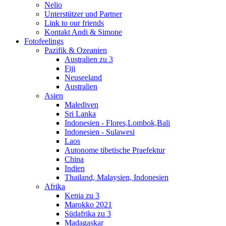
Nelio
Unterstützer und Partner
Link to our friends
Kontakt Andi & Simone
Fotofeelings
Pazifik & Ozeanien
Australien zu 3
Fiji
Neuseeland
Australien
Asien
Malediven
Sri Lanka
Indonesien - Flores,Lombok,Bali
Indonesien - Sulawesi
Laos
Autonome tibetische Praefektur
China
Indien
Thailand, Malaysien, Indonesien
Afrika
Kenia zu 3
Marokko 2021
Südafrika zu 3
Madagaskar