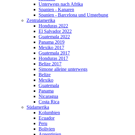
Unterwegs nach Afrika
Spanien - Kanaren
Spanien - Barcelona und Umgebung
Zentralamerika
Honduras 2022
El Salvador 2022
Guatemala 2022
Panama 2019
Mexiko 2017
Guatemala 2017
Honduras 2017
Belize 2017
Simone alleine unterwegs
Belize
Mexiko
Guatemala
Panama
Nicaragua
Costa Rica
Südamerika
Kolumbien
Ecuador
Peru
Bolivien
Argentinien