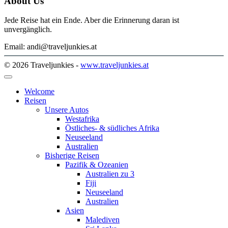
About Us
Jede Reise hat ein Ende. Aber die Erinnerung daran ist
unvergänglich.
Email: andi@traveljunkies.at
© 2026 Traveljunkies -
www.traveljunkies.at
Welcome
Reisen
Unsere Autos
Westafrika
Östliches- & südliches Afrika
Neuseeland
Australien
Bisherige Reisen
Pazifik & Ozeanien
Australien zu 3
Fiji
Neuseeland
Australien
Asien
Malediven