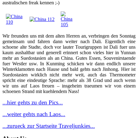
australischen freak kennen ;-)
Wir freunden uns mit dem alten Herren an, verbringen den Sonntag
gemeinsam und fahren dann weiter nach Dali. Eigentlich eine
schoene alte Stadte, doch vor lauter Tourigruppen ist Dali fuer uns
kaum aushaltbar und generell erinnert schon vieles hier in Yunnan
mehr an Suedostasien als an China. Gutes Essen, Souvenirstaende
fuer Westler usw. In Kunming schicken wir dann endlich unsere
Winterklamotten nach Hause und bald gehts nach Jinhong. Hier ist
Suedostasien wirklich nicht mehr weit, auch das Thermometer
spricht eine eindeutige Sprache: mehr als 38 Grad und auch wenn
wir uns auf Laos freuen – insgeheim traeumen wir von einem
schoenen Strand mit kuehlendem Nass!
...hier gehts zu den Pics...
...weiter gehts nach Laos...
...zurueck zur Startseite Traveljunkies...