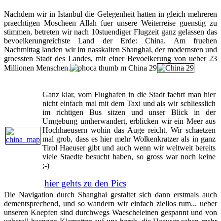
Nachdem wir in Istanbul die Gelegenheit hatten in gleich mehreren
praechtigen Moscheen Allah fuer unsere Weiterreise guenstig zu
stimmen, betreten wir nach 10stuendiger Flugzeit ganz gelassen das
bevoelkerungreichste Land der Erde: China. Am fruehen
Nachmittag landen wir im nasskalten Shanghai, der modernsten und
groessten Stadt des Landes, mit einer Bevoelkerung von ueber 23
Millionen Menschen.
Ganz klar, vom Flughafen in die Stadt faehrt man hier
nicht einfach mal mit dem Taxi und als wir schliesslich
im richtigen Bus sitzen und unser Blick in der
Umgebung umherwandert, erblicken wir ein Meer aus
Hochhaeusern wohin das Auge reicht. Wir schaetzen
mal grob, dass es hier mehr Wolkenkratzer als in ganz
Tirol Haeuser gibt und auch wenn wir weltweit bereits
viele Staedte besucht haben, so gross war noch keine
;-)
hier gehts zu den Pics
Die Navigation durch Shanghai gestaltet sich dann erstmals auch
dementsprechend, und so wandern wir einfach ziellos rum... ueber
unseren Koepfen sind durchwegs Waescheleinen gespannt und von