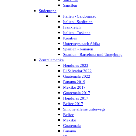
Sansibar
Südeuropa
Italien - Caldonazzo
Italien - Sardinien
Frankreich
Italien - Toskana
Kroatien
Unterwegs nach Afrika
Spanien - Kanaren
Spanien - Barcelona und Umgebung
Zentralamerika
Honduras 2022
El Salvador 2022
Guatemala 2022
Panama 2019
Mexiko 2017
Guatemala 2017
Honduras 2017
Belize 2017
Simone alleine unterwegs
Belize
Mexiko
Guatemala
Panama